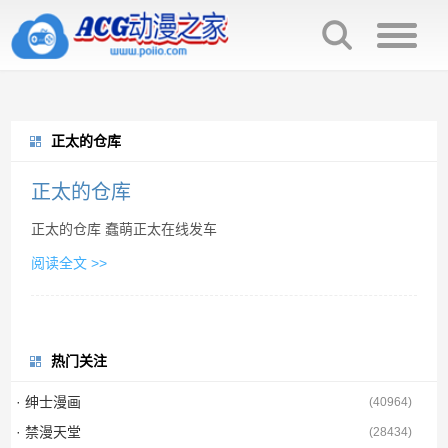
正太的仓库
正太的仓库
正太的仓库 蠢萌正太在线发车
阅读全文 >>
热门关注
· 绅士漫画
(
40964
)
· 禁漫天堂
(
28434
)