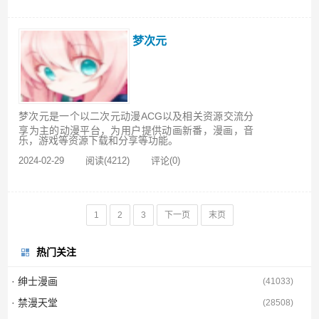
梦次元
梦次元是一个以二次元动漫ACG以及相关资源交流分
享为主的动漫平台，为用户提供动画新番，漫画，音
乐，游戏等资源下载和分享等功能。
2024-02-29
阅读(4212)
评论(0)
1
2
3
下一页
末页
热门关注
· 绅士漫画
(
41033
)
· 禁漫天堂
(
28508
)