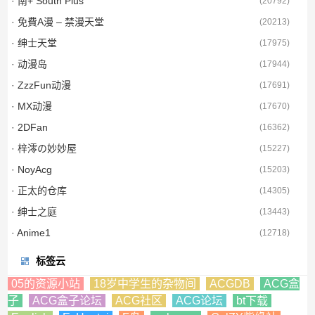
· 南+ South Plus
(
20792
)
· 免費A漫 – 禁漫天堂
(
20213
)
· 绅士天堂
(
17975
)
· 动漫岛
(
17944
)
· ZzzFun动漫
(
17691
)
· MX动漫
(
17670
)
· 2DFan
(
16362
)
· 梓澪の妙妙屋
(
15227
)
· NoyAcg
(
15203
)
· 正太的仓库
(
14305
)
· 绅士之庭
(
13443
)
· Anime1
(
12718
)
标签云
05的资源小站
18岁中学生的杂物间
ACGDB
ACG盒
子
ACG盒子论坛
ACG社区
ACG论坛
bt下载